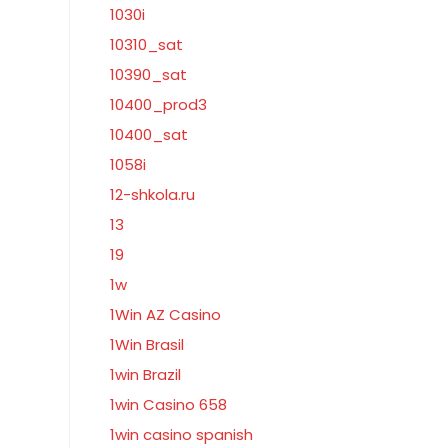
1030i
10310_sat
10390_sat
10400_prod3
10400_sat
1058i
12-shkola.ru
13
19
1w
1Win AZ Casino
1Win Brasil
1win Brazil
1win Casino 658
1win casino spanish