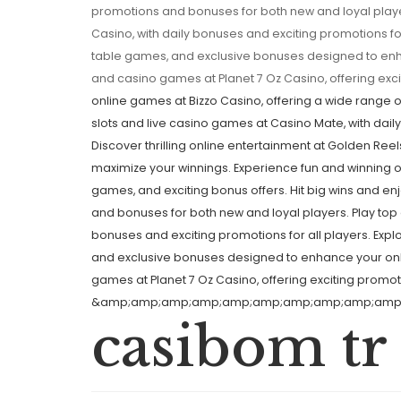
promotions and bonuses for both new and loyal player
Casino, with daily bonuses and exciting promotions fo
table games, and exclusive bonuses designed to enha
and casino games at Planet 7 Oz Casino, offering exc
online games at Bizzo Casino, offering a wide range o
slots and live casino games at Casino Mate, with dai
Discover thrilling online entertainment at Golden Ree
maximize your winnings. Experience fun and winning oppo
games, and exciting bonus offers. Hit big wins and en
and bonuses for both new and loyal players. Play top 
bonuses and exciting promotions for all players. Exp
and exclusive bonuses designed to enhance your onli
games at Planet 7 Oz Casino, offering exciting promo
&amp;amp;amp;amp;amp;amp;amp;amp;amp;amp;
casibom tr