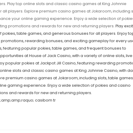
s. Play top online slots and classic casino games at King Johnnie
r all players. Explore premium casino games at Jokaroom, including sl
nce your online gaming experience. Enjoy a wide selection of pokie
iting promotions and rewards for new and returning players.
Play exci
f pokies, table games, and generous bonuses for all players. Enjoy to
ly promotions, rewarding bonuses, and exciting gameplay for every us
ls, featuring popular pokies, table games, and frequent bonuses to
rtunities at House of Jack Casino, with a variety of online slots, live
joy popular pokies at Jackpot Jill Casino, featuring rewarding promot
online slots and classic casino games at King Johnnie Casino, with dai
lore premium casino games at Jokaroom, including slots, table games
ne gaming experience. Enjoy a wide selection of pokies and casino
tions and rewards for new and returning players.
amp;amp;raquo;
casibom tr