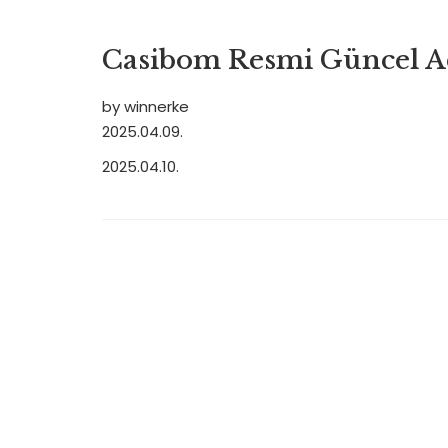
Casibom Resmi Güncel A
by winnerke
2025.04.09.
2025.04.10.