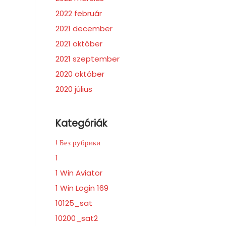
2022 február
2021 december
2021 október
2021 szeptember
2020 október
2020 július
Kategóriák
! Без рубрики
1
1 Win Aviator
1 Win Login 169
10125_sat
10200_sat2