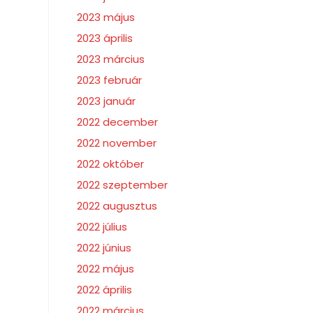
2023 május
2023 április
2023 március
2023 február
2023 január
2022 december
2022 november
2022 október
2022 szeptember
2022 augusztus
2022 július
2022 június
2022 május
2022 április
2022 március